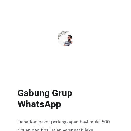
Gabung grup ini bikin saya paham cara 
jualan yang efektif dan mudah laku.
Budi
Gabung Grup 
WhatsApp
Dapatkan paket perlengkapan bayi mulai 500 
ribuan dan tips jualan yang pasti laku.