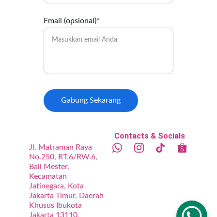
Email (opsional)*
Gabung Sekarang
Contacts & Socials
Jl. Matraman Raya 
No.250, RT.6/RW.6, 
Bali Mester, 
Kecamatan 
Jatinegara, Kota 
Jakarta Timur, Daerah 
Khusus Ibukota 
Jakarta 13110, 