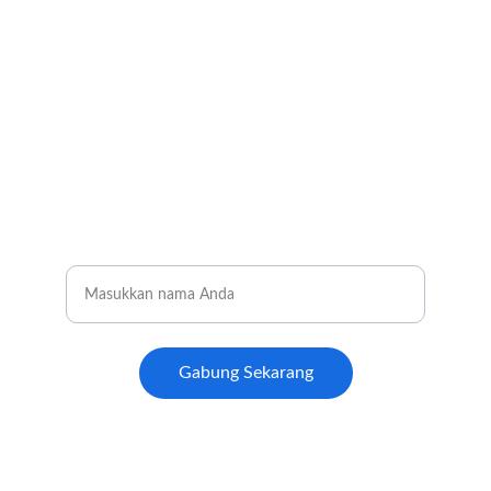
Gabung Sekarang
Dapatkan paket bayi lengkap mulai 500 ribu
Nama Lengkap
Gabung Sekarang