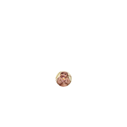
★★★★★
Paketnya lengkap dan harga terjangkau, 
saya langsung dapat pelanggan baru!
Ani
★★★★★