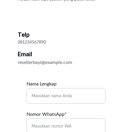
Telp
081234567890
Email
resellerbayi@example.com
Nama Lengkap
Nomor WhatsApp*