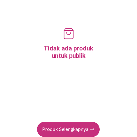
Tidak ada produk
untuk publik
Produk Selengkapnya →