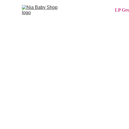
LP Gru