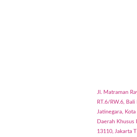
Jl. Matraman Ra
RT.6/RW.6, Bali
Jatinegara, Kota
Daerah Khusus I
13110, Jakarta T