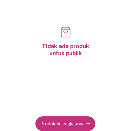
Tidak ada produk
untuk publik
Produk Selengkapnya →